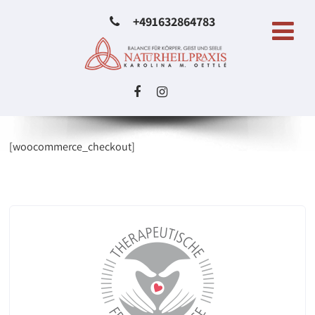
+491632864783
[woocommerce_checkout]