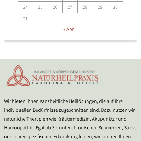
24
25
26
27
28
29
30
31
« Apr
Wir bieten Ihnen ganzheitliche Heillösungen, die auf Ihre
individuellen Bedürfnisse zugeschnitten sind. Dazu nutzen wir
natürliche Therapien wie Kräutermedizin, Akupunktur und
Homöopathie. Egal ob Sie unter chronischen Schmerzen, Stress
oder einer spezifischen Erkrankung leiden, wir können Ihnen