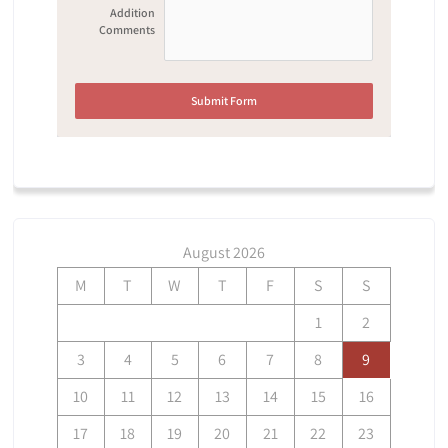
Addition
Comments
Submit Form
August 2026
M
T
W
T
F
S
S
1
2
3
4
5
6
7
8
9
10
11
12
13
14
15
16
17
18
19
20
21
22
23